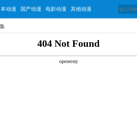
日本动漫
国产动漫
电影动漫
其他动漫
1集