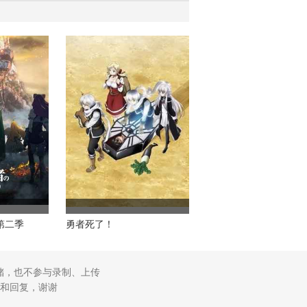
第二季
勇者死了！
储，也不参与录制、上传
和回复，谢谢