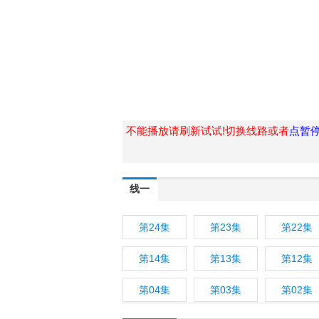
不能播放请刷新试试!切换线路或者
点暂
线一
第24集
第23集
第22集
第14集
第13集
第12集
第04集
第03集
第02集