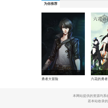
为你推荐
勇者大冒险
六花的勇者
本网站提供的资源均系
若本站收录的