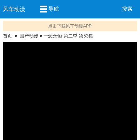
风车动漫
导航
搜索
点击下载风车动漫APP
首页
»
国产动漫
»
一念永恒 第二季 第53集