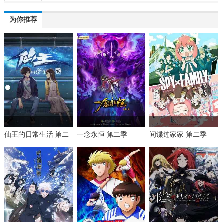
为你推荐
仙王的日常生活 第二
一念永恒 第二季
间谍过家家 第二季
季