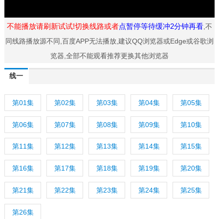
不能播放请刷新试试!切换线路或者
点暂停等待缓冲2分钟再看
,不
同线路播放源不同,百度APP无法播放,建议QQ浏览器或Edge或谷歌浏
览器,全部不能观看推荐更换其他浏览器
线一
第01集
第02集
第03集
第04集
第05集
第06集
第07集
第08集
第09集
第10集
第11集
第12集
第13集
第14集
第15集
第16集
第17集
第18集
第19集
第20集
第21集
第22集
第23集
第24集
第25集
第26集