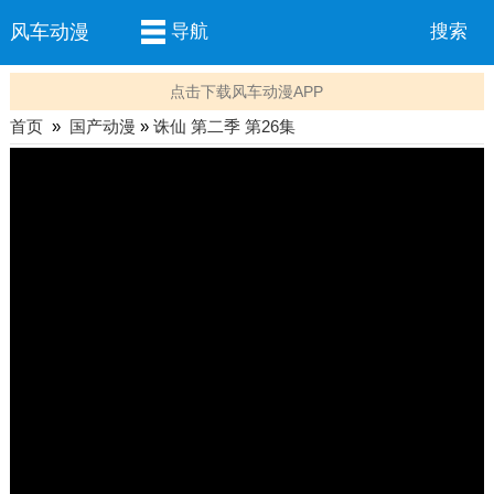
风车动漫
导航
搜索
点击下载风车动漫APP
首页
»
国产动漫
»
诛仙 第二季 第26集