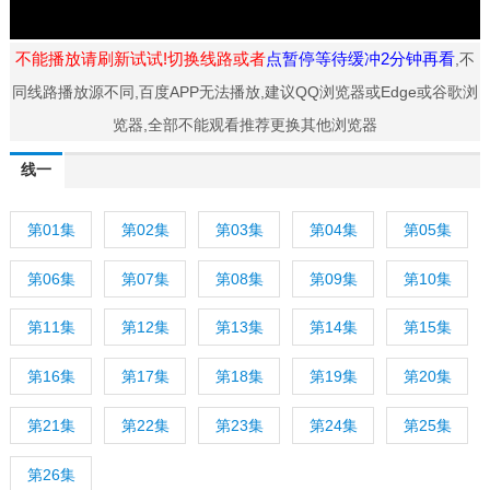
不能播放请刷新试试!切换线路或者
点暂停等待缓冲2分钟再看
,不
同线路播放源不同,百度APP无法播放,建议QQ浏览器或Edge或谷歌浏
览器,全部不能观看推荐更换其他浏览器
线一
第01集
第02集
第03集
第04集
第05集
第06集
第07集
第08集
第09集
第10集
第11集
第12集
第13集
第14集
第15集
第16集
第17集
第18集
第19集
第20集
第21集
第22集
第23集
第24集
第25集
第26集