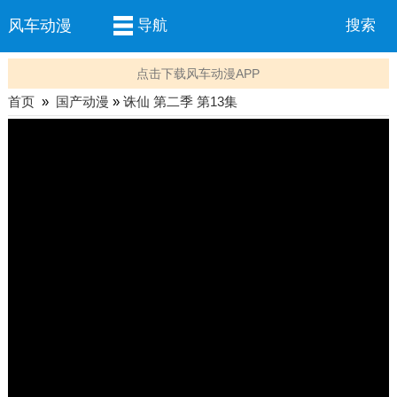
风车动漫
导航
搜索
点击下载风车动漫APP
首页
»
国产动漫
»
诛仙 第二季 第13集