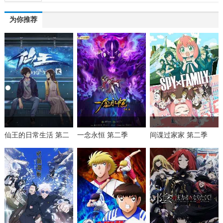
为你推荐
仙王的日常生活 第二
一念永恒 第二季
间谍过家家 第二季
季